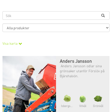
Visa karta
Anders Jansson
Anders Jansson odlar sina
grönsaker utanför Förslöv på
Bjärehalvön.
Isbergsallat
Vitkål
Grönkål