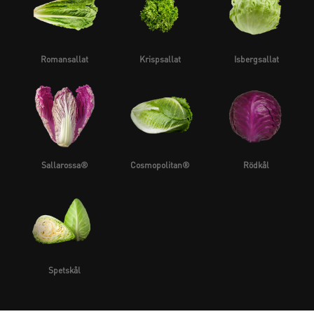
Romansallat
Krispsallat
Isbergsallat
Sallarossa®
Cosmopolitan®
Rödkål
Spetskål