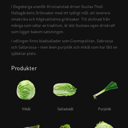
I Degeberga utanför Kristianstad driver Gustav Thell
Hallagårdens Grönsaker med ett tydligt mål: att leverera
smakrika och högkvalitativa grönsaker. Till skillnad från
många som odlar av tradition, är det Gustavs egen drivkraft
som ligger bakom satsningen.
i odlingen finns bladsallader som Cosmopolitan, Sabrossa
och Sallarossa – men även purjolök och vitkål som har fått en
självklar plats.
Produkter
Vitkål
Salladskål
Purjolök