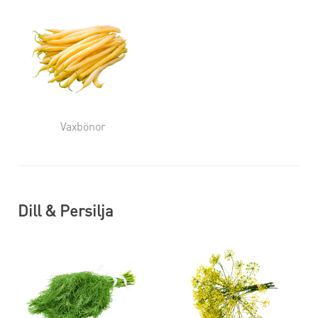
Vaxbönor
Dill & Persilja