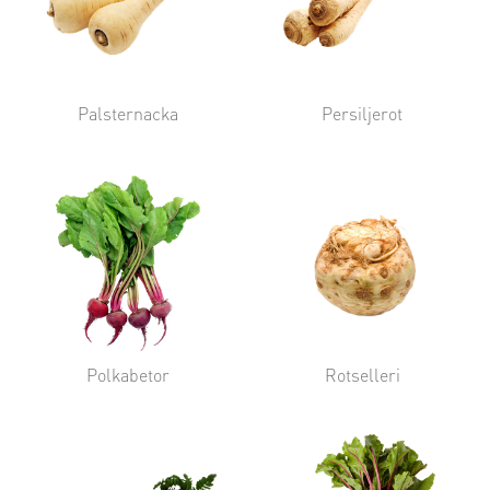
Palsternacka
Persiljerot
Polkabetor
Rotselleri