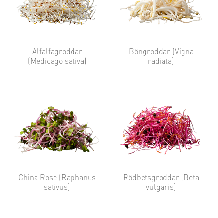
Alfalfagroddar
Böngroddar (Vigna
(Medicago sativa)
radiata)
China Rose (Raphanus
Rödbetsgroddar (Beta
sativus)
vulgaris)