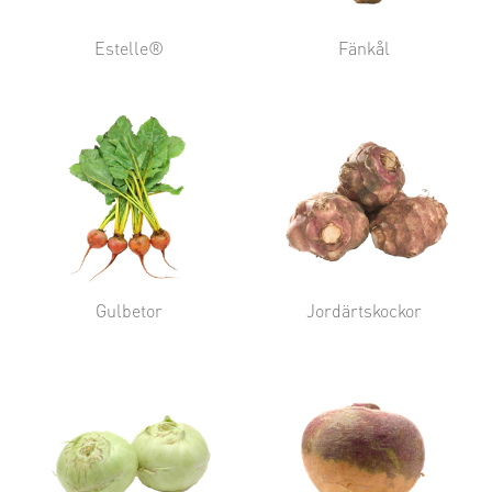
Estelle®
Fänkål
Gulbetor
Jordärtskockor