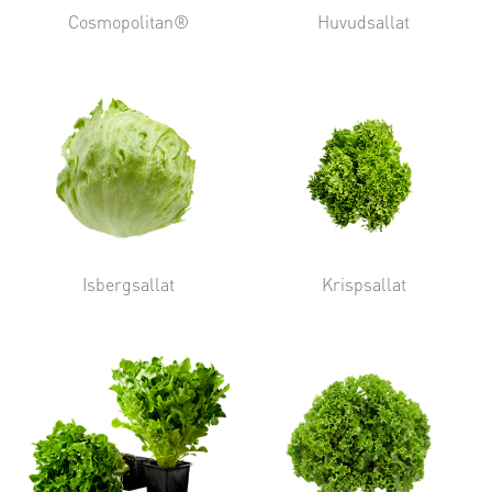
Cosmopolitan®
Huvudsallat
Isbergsallat
Krispsallat