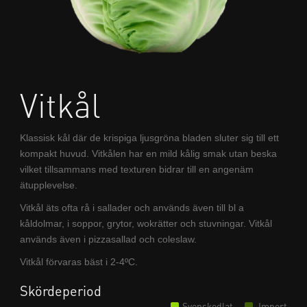
Vitkål
Klassisk kål där de krispiga ljusgröna bladen sluter sig till ett
kompakt huvud. Vitkålen har en mild kålig smak utan beska
vilket tillsammans med texturen bidrar till en angenäm
ätupplevelse.
Vitkål äts ofta rå i sallader och används även till bl a
kåldolmar, i soppor, grytor, wokrätter och stuvningar. Vitkål
används även i pizzasallad och coleslaw.
Vitkål förvaras bäst i 2-4ºC.
Skördeperiod
Svenskodlat
Import