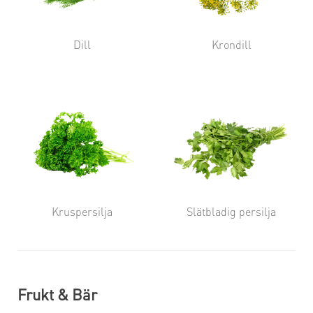
Dill
Krondill
Kruspersilja
Slätbladig persilja
Frukt & Bär