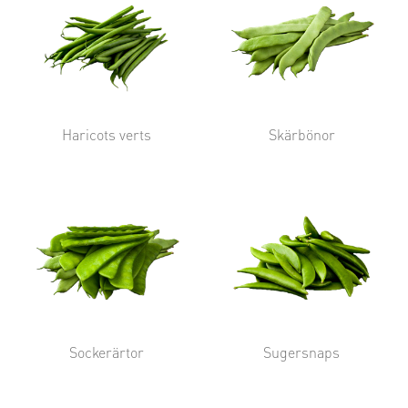
Haricots verts
Skärbönor
Sockerärtor
Sugersnaps