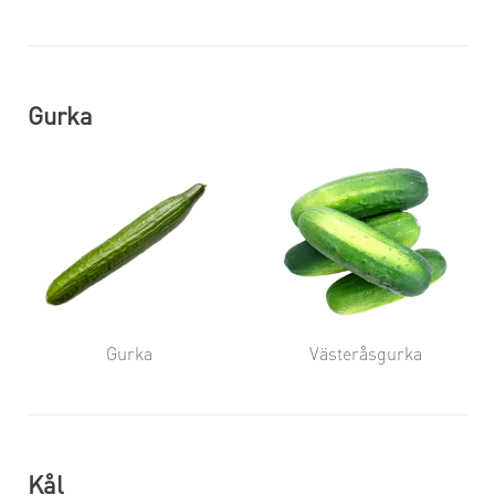
Gurka
Gurka
Västeråsgurka
Kål