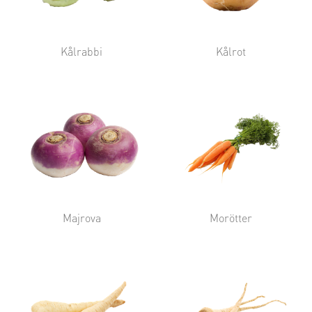
Kålrabbi
Kålrot
Majrova
Morötter