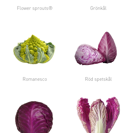
Flower sprouts®
Grönkål
Romanesco
Röd spetskål