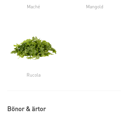
Maché
Mangold
Rucola
Bönor & ärtor