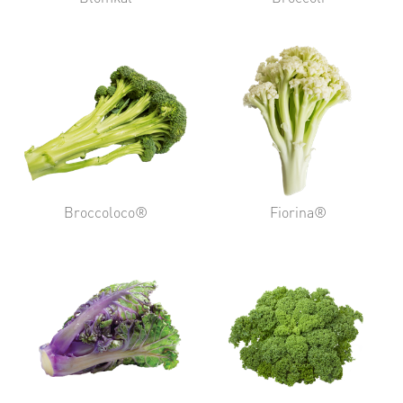
Broccoloco®
Fiorina®