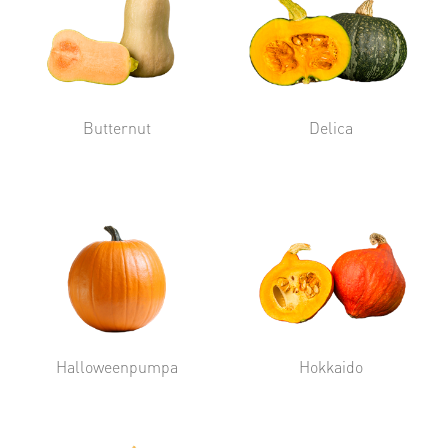
Butternut
Delica
Halloweenpumpa
Hokkaido