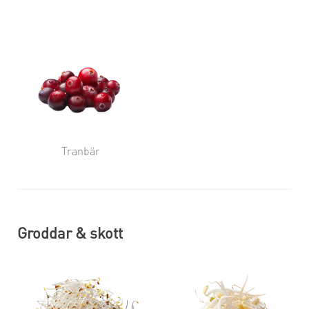
Tranbär
Groddar & skott