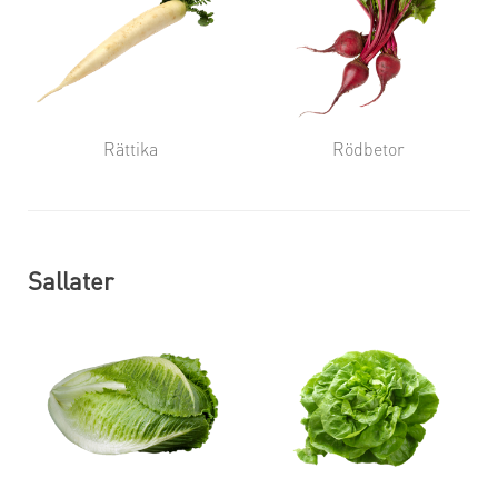
Rättika
Rödbetor
Sallater