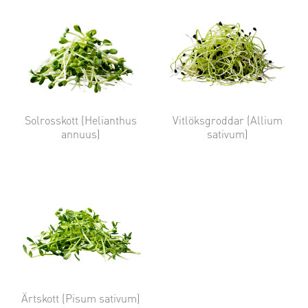
Solrosskott (Helianthus
Vitlöksgroddar (Allium
annuus)
sativum)
Ärtskott (Pisum sativum)