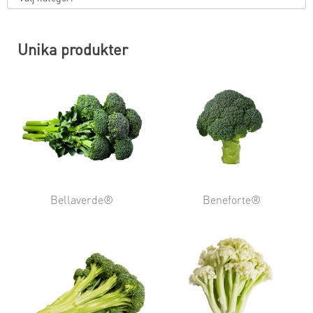
Unika produkter
Bellaverde®
Beneforte®