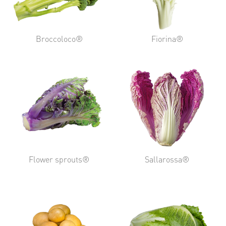
Broccoloco®
Fiorina®
Flower sprouts®
Sallarossa®