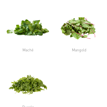
Maché
Mangold
Rucola