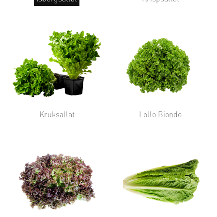
Kruksallat
Lollo Biondo