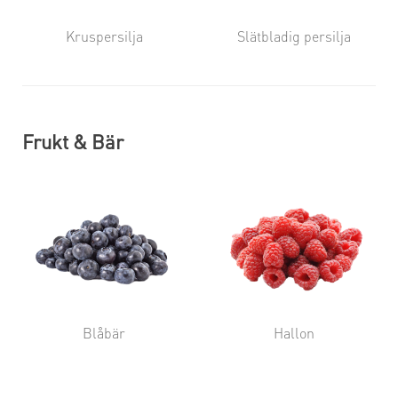
Kruspersilja
Slätbladig persilja
Frukt & Bär
Blåbär
Hallon