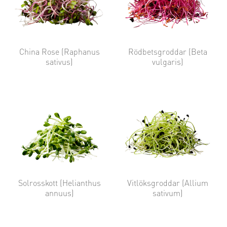
China Rose (Raphanus
Rödbetsgroddar (Beta
sativus)
vulgaris)
Solrosskott (Helianthus
Vitlöksgroddar (Allium
annuus)
sativum)