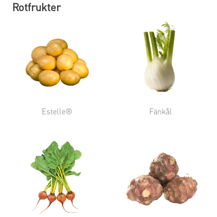
Rotfrukter
Estelle®
Fänkål