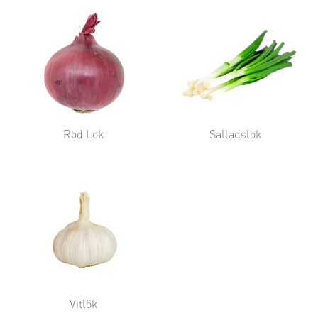
Röd Lök
Salladslök
Vitlök