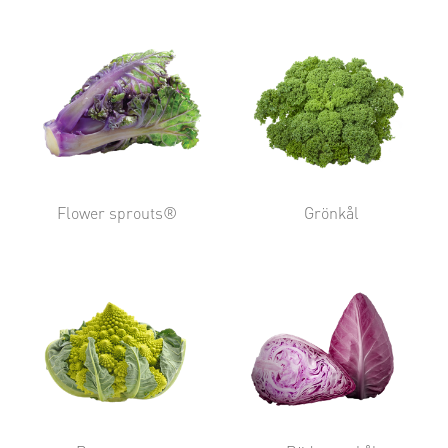
Flower sprouts®
Grönkål