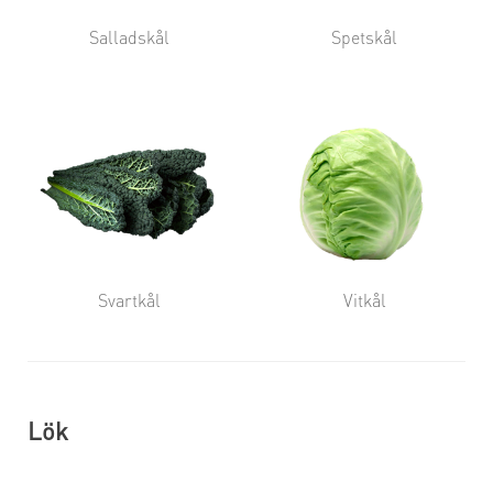
Salladskål
Spetskål
Svartkål
Vitkål
Lök