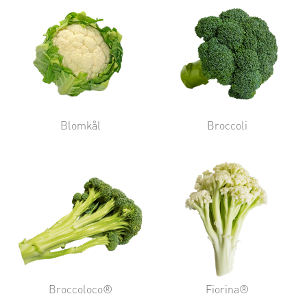
Blomkål
Broccoli
Broccoloco®
Fiorina®