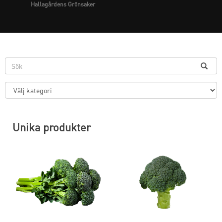
Hallagårdens Grönsaker
Unika produkter