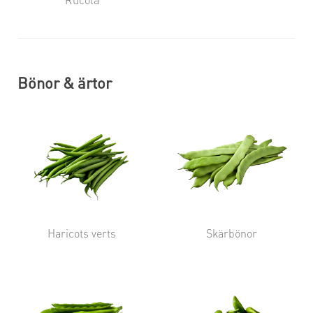
Bönor & ärtor
Haricots verts
Skärbönor