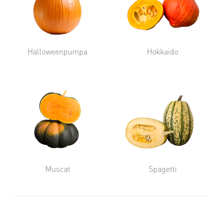
Halloweenpumpa
Hokkaido
Muscat
Spagetti