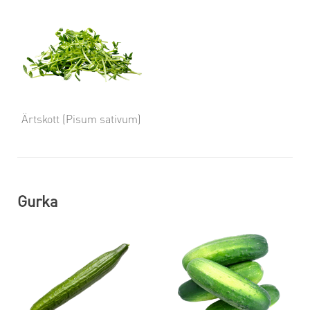
Ärtskott (Pisum sativum)
Gurka