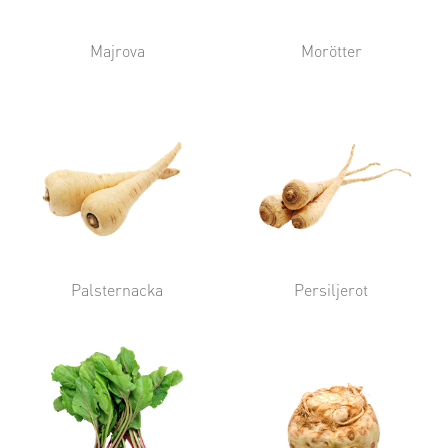
Majrova
Morötter
Palsternacka
Persiljerot