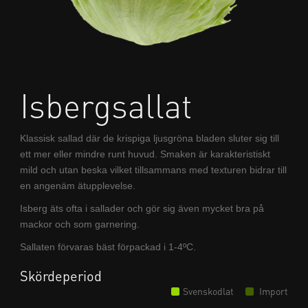
Isbergsallat
Klassisk sallad där de krispiga ljusgröna bladen sluter sig till
ett mer eller mindre runt huvud. Smaken är karakteristiskt
mild och utan beska vilket tillsammans med texturen bidrar till
en angenäm ätupplevelse.
Isberg äts ofta i sallader och gör sig även mycket bra på
mackor och som garnering.
Sallaten förvaras bäst förpackad i 1-4ºC.
Skördeperiod
Svenskodlat
Import