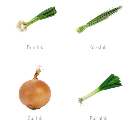
Buntlök
Gräslök
Gul lök
Purjolök