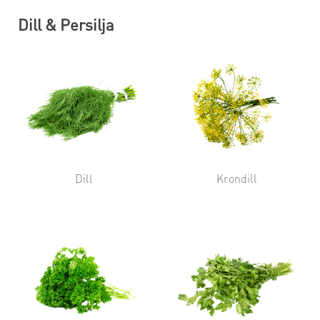
Dill & Persilja
Dill
Krondill