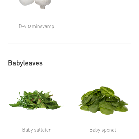
D-vitaminsvamp
Babyleaves
Baby sallater
Baby spenat