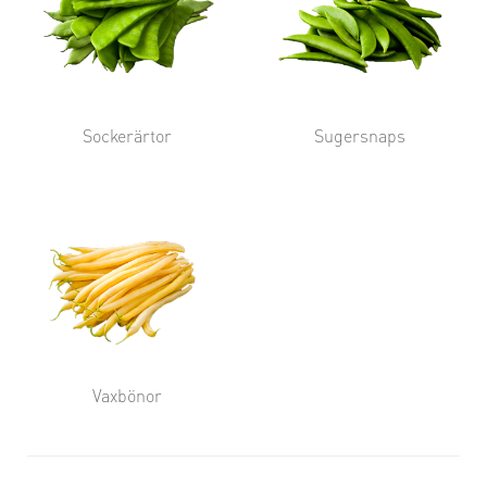
Sockerärtor
Sugersnaps
Vaxbönor