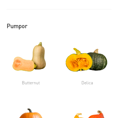
Pumpor
Butternut
Delica