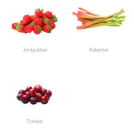
Jordgubbar
Rabarber
Tranbär