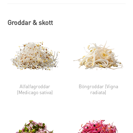
Groddar & skott
Alfalfagroddar
Böngroddar (Vigna
(Medicago sativa)
radiata)