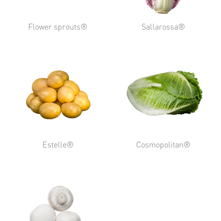
Flower sprouts®
Sallarossa®
Estelle®
Cosmopolitan®