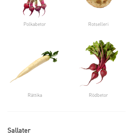
Polkabetor
Rotselleri
Rättika
Rödbetor
Sallater