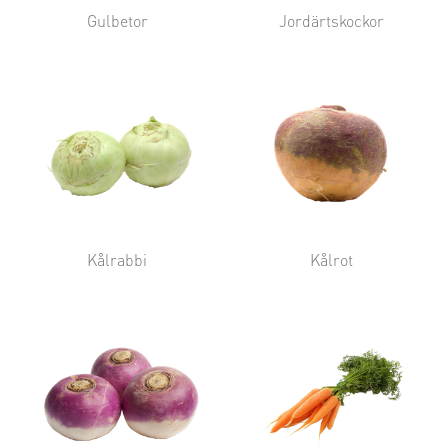
Gulbetor
Jordärtskockor
Kålrabbi
Kålrot