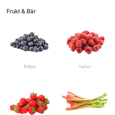
Frukt & Bär
Blåbär
Hallon