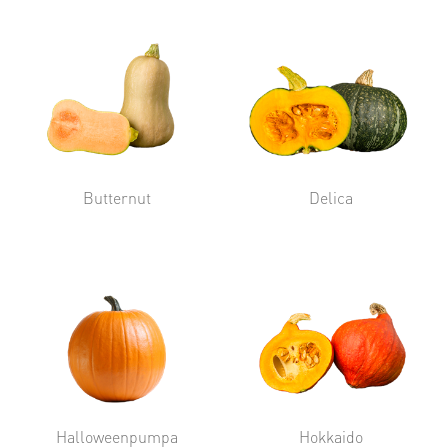
Butternut
Delica
Halloweenpumpa
Hokkaido