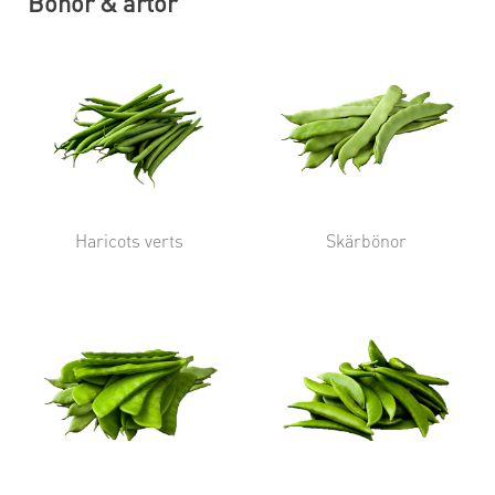
Bönor & ärtor
Haricots verts
Skärbönor