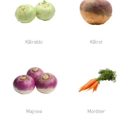
Kålrabbi
Kålrot
Majrova
Morötter