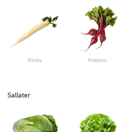
Rättika
Rödbetor
Sallater