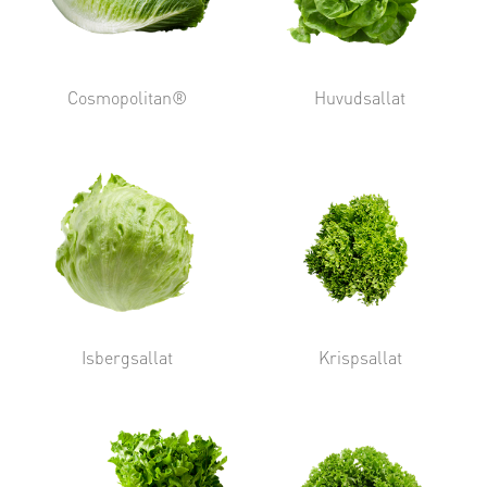
Cosmopolitan®
Huvudsallat
Isbergsallat
Krispsallat