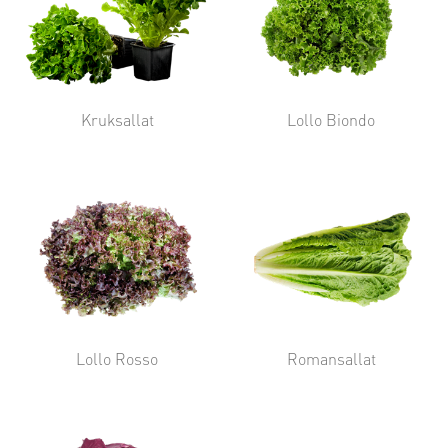
Kruksallat
Lollo Biondo
Lollo Rosso
Romansallat