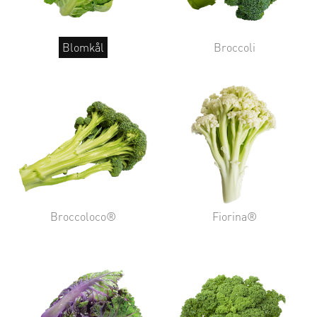
Blomkål
Broccoli
Broccoloco®
Fiorina®