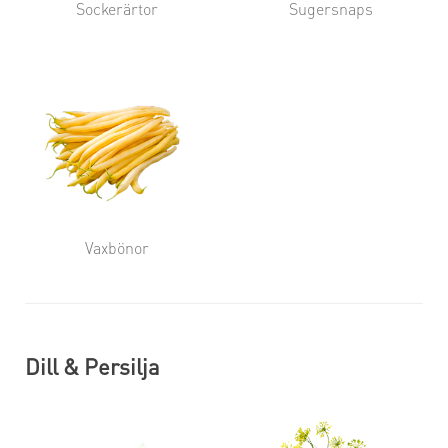
Sockerärtor
Sugersnaps
Vaxbönor
Dill & Persilja