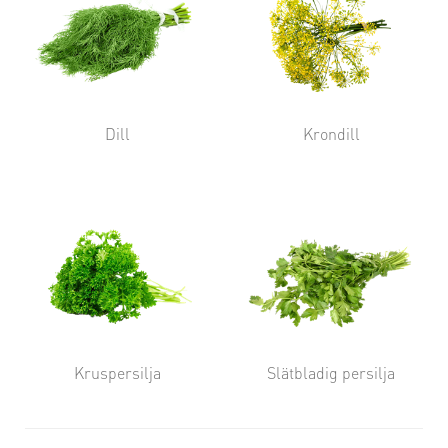
Dill
Krondill
Kruspersilja
Slätbladig persilja