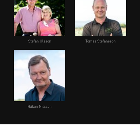
Stefan Olsson
Tomas Stefansson
Håkan Nilsson