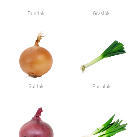
Buntlök
Gräslök
Gul lök
Purjolök