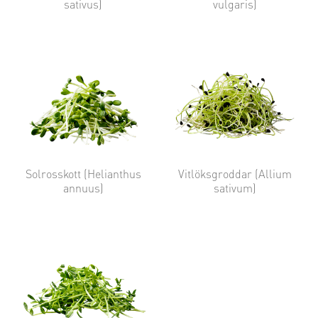
sativus)
vulgaris)
Solrosskott (Helianthus
Vitlöksgroddar (Allium
annuus)
sativum)