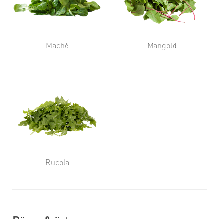
Maché
Mangold
Rucola