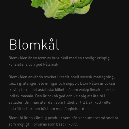
Blomkål
Blomkålen är en form av huvudkål med en trevligt krispig
konsistens och god kålsmak.
Blomkålen används mycket i traditionell svensk matlagning,
t.ex. i gratänger, stuvningar och soppor. Blomkålen är också
trevlig t.ex. i det asiatiska köket, såsom wokgrönsak eller i en
indisk masala. Den är också god och krispig att äta rå i
sallader. Om man äter den som tillbehör till t.ex. kött- eller
fiskrätter blir den bäst om man ångkokar den.
Blomkål är en känslig produkt som bör konsumeras så snabbt
som möjligt. Förvaras som bäst i 1-3ºC.